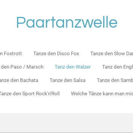
Paartanzwelle
n Foxtrott
Tanze den Disco Fox
Tanze den Slow Da
 den Paso / Marsch
Tanz den Walzer
Tanz den Engl
anze den Bachata
Tanze den Salsa
Tanze den Sam
Tanze den Sport Rock'n'Roll
Welche Tänze kann man mi