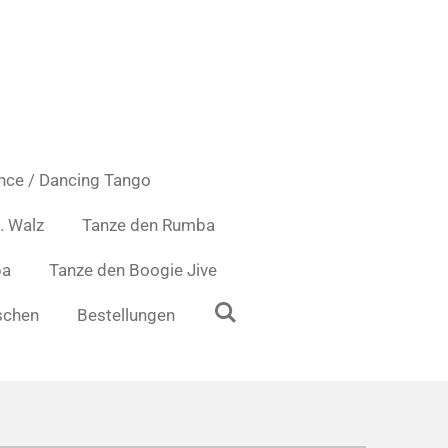
nce / Dancing Tango
. Walz
Tanze den Rumba
ba
Tanze den Boogie Jive
schen
Bestellungen