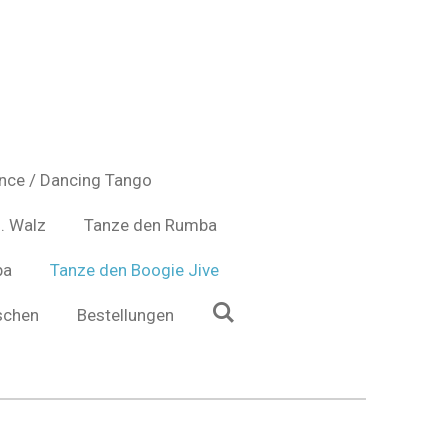
nce / Dancing Tango
. Walz
Tanze den Rumba
ba
Tanze den Boogie Jive
schen
Bestellungen