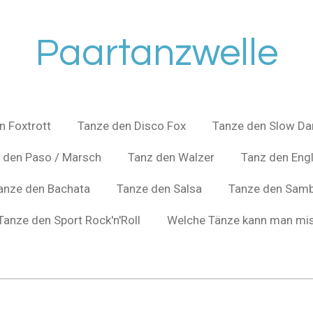
Paartanzwelle
n Foxtrott
Tanze den Disco Fox
Tanze den Slow Da
 den Paso / Marsch
Tanz den Walzer
Tanz den Engl
anze den Bachata
Tanze den Salsa
Tanze den Sam
Tanze den Sport Rock'n'Roll
Welche Tänze kann man mi