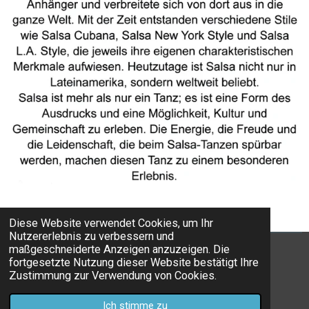
Diese Website verwendet Cookies, um Ihr
Nutzererlebnis zu verbessern und
maßgeschneiderte Anzeigen anzuzeigen. Die
fortgesetzte Nutzung dieser Website bestätigt Ihre
Zustimmung zur Verwendung von Cookies.
© 2023 - 2026 paartanzwelle
Ich stimme zu
Mit Unterstützung von
Webador