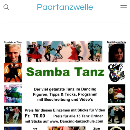
Paartanzwelle
Zum
Hauptinhalt
springen